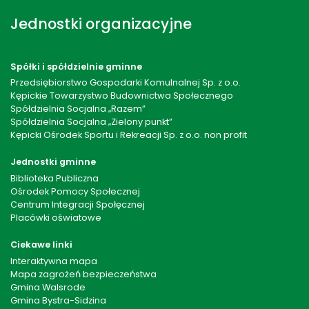
Jednostki organizacyjne
Spółki i spółdzielnie gminne
Przedsiębiorstwo Gospodarki Komulnalnej Sp. z o.o.
Kępickie Towarzystwo Budownictwa Społecznego
Spółdzielnia Socjalna „Razem”
Spółdzielnia Socjalna „Zielony punkt”
Kępicki Ośrodek Sportu i Rekreacji Sp. z o.o. non profit
Jednostki gminne
Biblioteka Publiczna
Ośrodek Pomocy Społecznej
Centrum Integracji Społęcznej
Placówki oświatowe
Ciekawe linki
Interaktywna mapa
Mapa zagrożeń bezpieczeństwa
Gmina Walsrode
Gmina Bystra-Sidzina