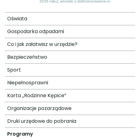
2025 roku), wnioski o dofinansowanie w...
Oświata
Gospodarka odpadami
Co i jak załatwisz w urzędzie?
Bezpieczeństwo
Sport
Niepełnosprawni
Karta „Rodzinne Kępice”
Organizacje pozarządowe
Druki urzędowe do pobrania
Programy