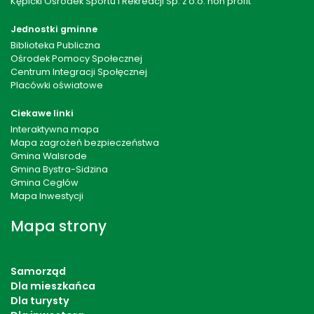
Kępicki Ośrodek Sportu i Rekreacji Sp. z o.o. non profit
Jednostki gminne
Biblioteka Publiczna
Ośrodek Pomocy Społecznej
Centrum Integracji Społęcznej
Placówki oświatowe
Ciekawe linki
Interaktywna mapa
Mapa zagrożeń bezpieczeństwa
Gmina Walsrode
Gmina Bystra-Sidzina
Gmina Cegłów
Mapa Inwestycji
Mapa strony
Samorząd
Dla mieszkańca
Dla turysty