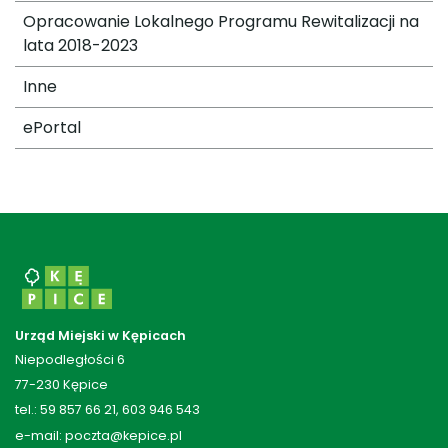
Opracowanie Lokalnego Programu Rewitalizacji na
lata 2018-2023
Inne
ePortal
Urząd Miejski w Kępicach
Niepodległości 6
77-230 Kępice
tel.: 59 857 66 21, 603 946 543
e-mail: poczta@kepice.pl