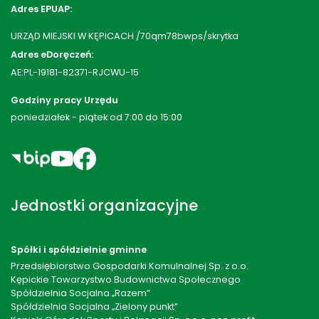
Adres EPUAP:
URZĄD MIEJSKI W KĘPICACH /70qm78bwps/skrytka
Adres eDoręczeń:
AE:PL-19181-82371-RJCWU-15
Godziny pracy Urzędu
poniedziałek - piątek od 7:00 do 15:00
Jednostki organizacyjne
Spółki i spółdzielnie gminne
Przedsiębiorstwo Gospodarki Komulnalnej Sp. z o.o.
Kępickie Towarzystwo Budownictwa Społecznego
Spółdzielnia Socjalna „Razem”
Spółdzielnia Socjalna „Zielony punkt”