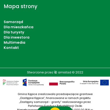
Mapa strony
Samorząd
Dla mieszkańca
Dla turysty
Dla inwestora
Multimedia
Kontakt
Stworzone przez
amistad
© 2022
Gmina Kępice zrealizowała przedsięwzięcie grantowe
„Dostępne Kępice”, finansowane w ramach projektu
„Dostępny samorząd - granty” realizowanego przez
Państwowy Fundusz Rehabilitacji Osób
Niepełnosprawnych. Wartość grantu: 100 000,00 PLN w