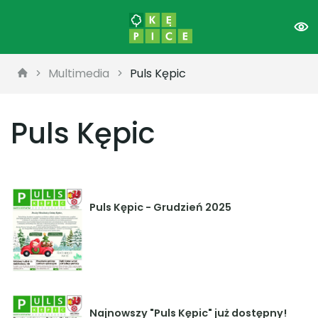
Multimedia
Puls Kępic
Puls Kępic
Puls Kępic - Grudzień 2025
Najnowszy "Puls Kępic" już dostępny!