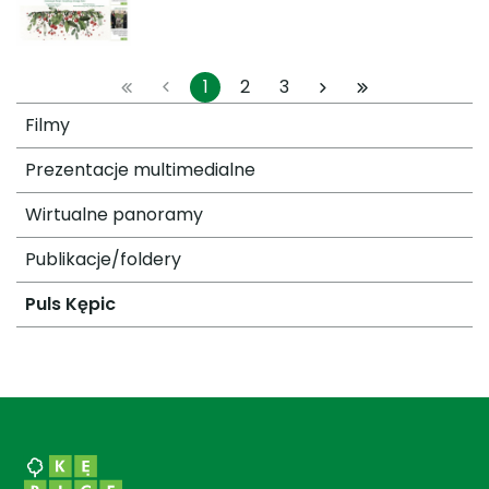
1
2
3
Filmy
Prezentacje multimedialne
Wirtualne panoramy
Publikacje/foldery
Puls Kępic