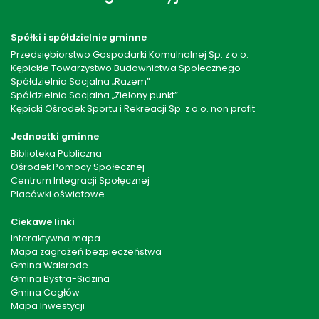
Spółki i spółdzielnie gminne
Przedsiębiorstwo Gospodarki Komulnalnej Sp. z o.o.
Kępickie Towarzystwo Budownictwa Społecznego
Spółdzielnia Socjalna „Razem”
Spółdzielnia Socjalna „Zielony punkt”
Kępicki Ośrodek Sportu i Rekreacji Sp. z o.o. non profit
Jednostki gminne
Biblioteka Publiczna
Ośrodek Pomocy Społecznej
Centrum Integracji Społęcznej
Placówki oświatowe
Ciekawe linki
Interaktywna mapa
Mapa zagrożeń bezpieczeństwa
Gmina Walsrode
Gmina Bystra-Sidzina
Gmina Cegłów
Mapa Inwestycji