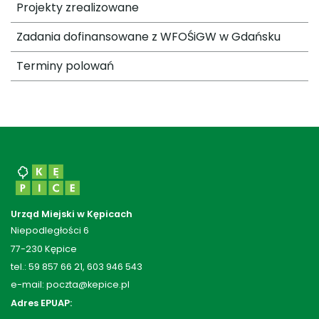
Projekty zrealizowane
Zadania dofinansowane z WFOŚiGW w Gdańsku
Terminy polowań
Urząd Miejski w Kępicach
Niepodległości 6
77-230 Kępice
tel.: 59 857 66 21, 603 946 543
e-mail: poczta@kepice.pl
Adres EPUAP: