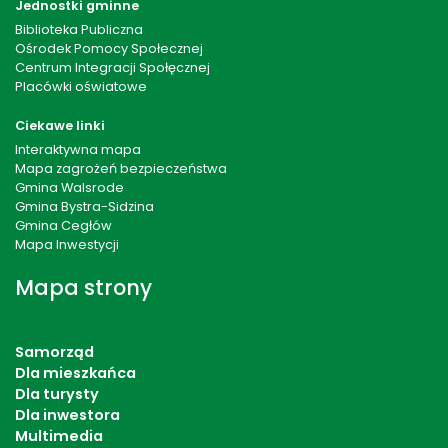
Jednostki gminne
Biblioteka Publiczna
Ośrodek Pomocy Społecznej
Centrum Integracji Społęcznej
Placówki oświatowe
Ciekawe linki
Interaktywna mapa
Mapa zagrożeń bezpieczeństwa
Gmina Walsrode
Gmina Bystra-Sidzina
Gmina Cegłów
Mapa Inwestycji
Mapa strony
Samorząd
Dla mieszkańca
Dla turysty
Dla inwestora
Multimedia