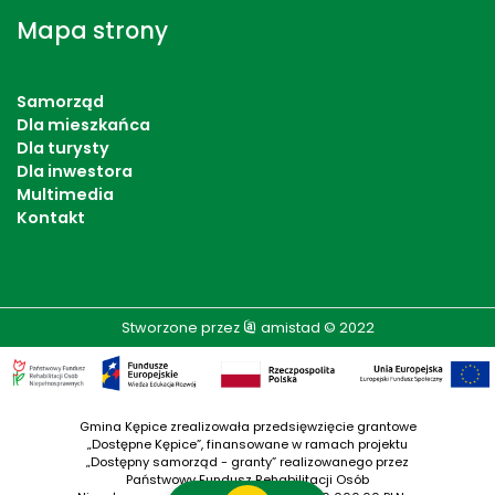
Mapa strony
Samorząd
Dla mieszkańca
Dla turysty
Dla inwestora
Multimedia
Kontakt
Stworzone przez
amistad
© 2022
Gmina Kępice zrealizowała przedsięwzięcie grantowe
„Dostępne Kępice”, finansowane w ramach projektu
„Dostępny samorząd - granty” realizowanego przez
Państwowy Fundusz Rehabilitacji Osób