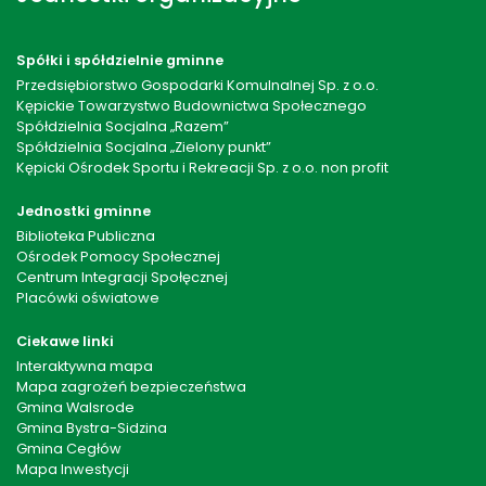
Spółki i spółdzielnie gminne
Przedsiębiorstwo Gospodarki Komulnalnej Sp. z o.o.
Kępickie Towarzystwo Budownictwa Społecznego
Spółdzielnia Socjalna „Razem”
Spółdzielnia Socjalna „Zielony punkt”
Kępicki Ośrodek Sportu i Rekreacji Sp. z o.o. non profit
Jednostki gminne
Biblioteka Publiczna
Ośrodek Pomocy Społecznej
Centrum Integracji Społęcznej
Placówki oświatowe
Ciekawe linki
Interaktywna mapa
Mapa zagrożeń bezpieczeństwa
Gmina Walsrode
Gmina Bystra-Sidzina
Gmina Cegłów
Mapa Inwestycji