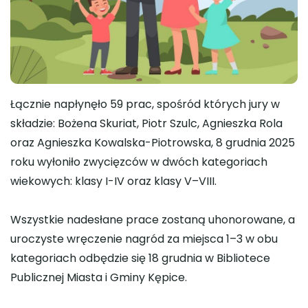
Łącznie napłynęło 59 prac, spośród których jury w
składzie: Bożena Skuriat, Piotr Szulc, Agnieszka Rola
oraz Agnieszka Kowalska-Piotrowska, 8 grudnia 2025
roku wyłoniło zwycięzców w dwóch kategoriach
wiekowych: klasy I-IV oraz klasy V–VIII.
Wszystkie nadesłane prace zostaną uhonorowane, a
uroczyste wręczenie nagród za miejsca 1–3 w obu
kategoriach odbędzie się 18 grudnia w Bibliotece
Publicznej Miasta i Gminy Kępice.