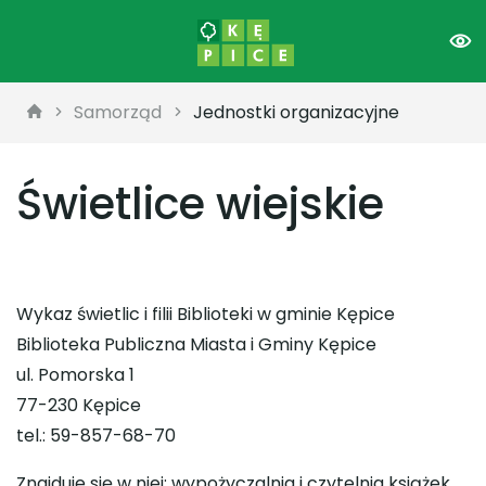
Samorząd
Jednostki organizacyjne
Świetlice wiejskie
Wykaz świetlic i filii Biblioteki w gminie Kępice
Biblioteka Publiczna Miasta i Gminy Kępice
ul. Pomorska 1
77-230 Kępice
tel.: 59-857-68-70
Znajduje się w niej: wypożyczalnia i czytelnia książek,