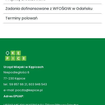
Zadania dofinansowane z WFOŚiGW w Gdańsku
Terminy polowań
Urząd Miejski w Kępicach
Niepodległości 6
77-230 Kępice
tel.: 59 857 66 21, 603 946 543
e-mail: poczta@kepice.pl
Adres EPUAP: