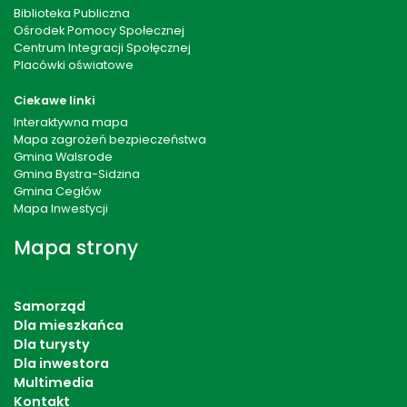
Biblioteka Publiczna
Ośrodek Pomocy Społecznej
Centrum Integracji Społęcznej
Placówki oświatowe
Ciekawe linki
Interaktywna mapa
Mapa zagrożeń bezpieczeństwa
Gmina Walsrode
Gmina Bystra-Sidzina
Gmina Cegłów
Mapa Inwestycji
Mapa strony
Samorząd
Dla mieszkańca
Dla turysty
Dla inwestora
Multimedia
Kontakt