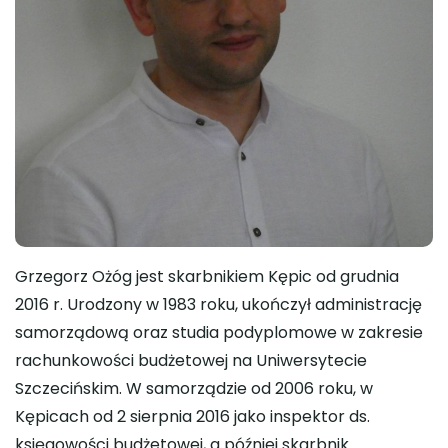
Grzegorz Ożóg jest skarbnikiem Kępic od grudnia
2016 r. Urodzony w 1983 roku, ukończył administrację
samorządową oraz studia podyplomowe w zakresie
rachunkowości budżetowej na Uniwersytecie
Szczecińskim. W samorządzie od 2006 roku, w
Kępicach od 2 sierpnia 2016 jako inspektor ds.
księgowości budżetowej, a później skarbnik.