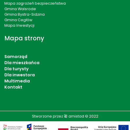
Mapa zagrożeń bezpieczeństwa
Gmina Walsrode
Gmina Bystra-Sidzina
Gmina Cegłów
Mapa Inwestycji
Mapa strony
Samorząd
Dla mieszkańca
Dla turysty
Dla inwestora
Multimedia
Kontakt
Stworzone przez
amistad
© 2022