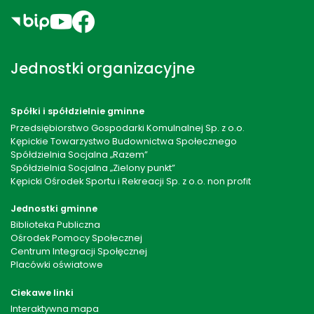
Jednostki organizacyjne
Spółki i spółdzielnie gminne
Przedsiębiorstwo Gospodarki Komulnalnej Sp. z o.o.
Kępickie Towarzystwo Budownictwa Społecznego
Spółdzielnia Socjalna „Razem”
Spółdzielnia Socjalna „Zielony punkt”
Kępicki Ośrodek Sportu i Rekreacji Sp. z o.o. non profit
Jednostki gminne
Biblioteka Publiczna
Ośrodek Pomocy Społecznej
Centrum Integracji Społęcznej
Placówki oświatowe
Ciekawe linki
Interaktywna mapa