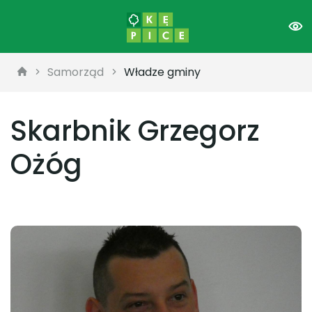
Samorząd
Władze gminy
Skarbnik Grzegorz
Ożóg