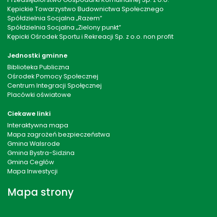
Kępickie Towarzystwo Budownictwa Społecznego
Spółdzielnia Socjalna „Razem”
Spółdzielnia Socjalna „Zielony punkt”
Kępicki Ośrodek Sportu i Rekreacji Sp. z o.o. non profit
Jednostki gminne
Biblioteka Publiczna
Ośrodek Pomocy Społecznej
Centrum Integracji Społęcznej
Placówki oświatowe
Ciekawe linki
Interaktywna mapa
Mapa zagrożeń bezpieczeństwa
Gmina Walsrode
Gmina Bystra-Sidzina
Gmina Cegłów
Mapa Inwestycji
Mapa strony