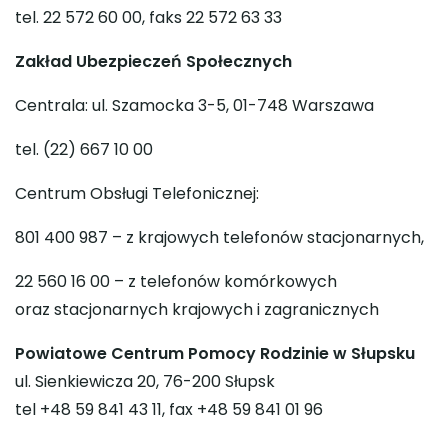
tel. 22 572 60 00, faks 22 572 63 33
Zakład Ubezpieczeń Społecznych
Centrala: ul. Szamocka 3-5, 01-748 Warszawa
tel. (22) 667 10 00
Centrum Obsługi Telefonicznej:
801 400 987 – z krajowych telefonów stacjonarnych,
22 560 16 00 – z telefonów komórkowych
oraz stacjonarnych krajowych i zagranicznych
Powiatowe Centrum Pomocy Rodzinie w Słupsku
ul. Sienkiewicza 20, 76-200 Słupsk
tel +48 59 841 43 11, fax +48 59 841 01 96