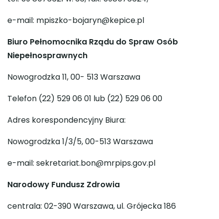
e-mail: mpiszko-bojaryn@kepice.pl
Biuro Pełnomocnika Rządu do Spraw Osób
Niepełnosprawnych
Nowogrodzka 11, 00- 513 Warszawa
Telefon (22) 529 06 01 lub (22) 529 06 00
Adres korespondencyjny Biura:
Nowogrodzka 1/3/5, 00-513 Warszawa
e-mail: sekretariat.bon@mrpips.gov.pl
Narodowy Fundusz Zdrowia
centrala: 02-390 Warszawa, ul. Grójecka 186