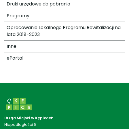
Druki urzędowe do pobrania
Programy
Opracowanie Lokalnego Programu Rewitalizacji na
lata 2018-2023
Inne
ePortal
Urząd Miejski w Kępicach
Niepodległości 6