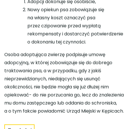
Adopcji dokonuje się osobiście,
Nowy opiekun psa zobowiązuje się
na własny koszt oznaczyć psa
przez czipowanie przed wypłatą
rekompensaty i dostarczyć potwierdzenie
o dokonaniu tej czynności.
Osoba adoptująca zwierzę podpisuje umowę
adopcyjną, w której zobowiązuje się do dobrego
traktowania psa, a w przypadku, gdy z jakiś
nieprzewidzianych, niedających się usunąć
okoliczności, nie będzie mogła się już dłużej nim
opiekować- do nie porzucania go, lecz do znalezienia
mu domu zastępczego lub oddania do schroniska,
a o tym fakcie powiadomić Urząd Miejski w Kępicach.