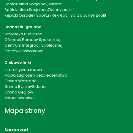
Spółdzielnia Socjalna „Razem”
Spółdzielnia Socjalna „Zielony punkt”
Kępicki Ośrodek Sportu i Rekreacji Sp. z o.o. non profit
Jednostki gminne
Biblioteka Publiczna
Ośrodek Pomocy Społecznej
Centrum Integracji Społęcznej
Placówki oświatowe
Ciekawe linki
Interaktywna mapa
Mapa zagrożeń bezpieczeństwa
Gmina Walsrode
Gmina Bystra-Sidzina
Gmina Cegłów
Mapa Inwestycji
Mapa strony
Samorząd