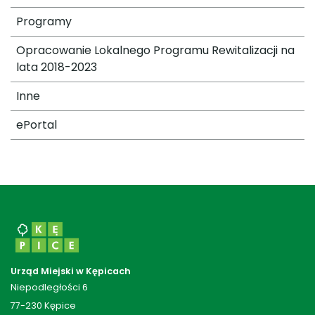
Programy
Opracowanie Lokalnego Programu Rewitalizacji na
lata 2018-2023
Inne
ePortal
Urząd Miejski w Kępicach
Niepodległości 6
77-230 Kępice