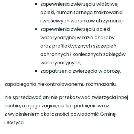
zapewnienia zwierzęciu właściwej
opieki, humanitarnego traktowania
i właściwych warunków utrzymania,
zapewnienia zwierzęciu opieki
weterynaryjnej w razie choroby
oraz profilaktycznych szczepień
ochronnych i koniecznych zabiegów
weterynaryjnych,
zaopatrzenia zwierzęcia w obrożę,
zapobiegania niekontrolowanemu rozmnażaniu,
nie sprzedawać ani nie przekazywać zwierzęcia innej
osobie, a o jego zaginięciu lub padnięciu wraz
z wyjaśnieniem okoliczności powiadomić Gminę
i Sołtysa.