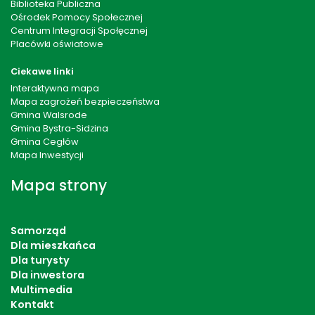
Biblioteka Publiczna
Ośrodek Pomocy Społecznej
Centrum Integracji Społęcznej
Placówki oświatowe
Ciekawe linki
Interaktywna mapa
Mapa zagrożeń bezpieczeństwa
Gmina Walsrode
Gmina Bystra-Sidzina
Gmina Cegłów
Mapa Inwestycji
Mapa strony
Samorząd
Dla mieszkańca
Dla turysty
Dla inwestora
Multimedia
Kontakt