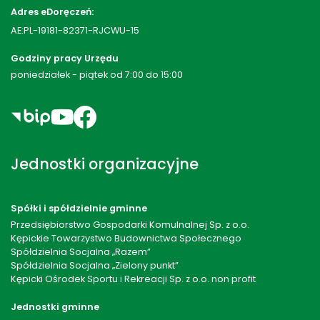
Adres eDoręczeń:
AE:PL-19181-82371-RJCWU-15
Godziny pracy Urzędu
poniedziałek - piątek od 7:00 do 15:00
Jednostki organizacyjne
Spółki i spółdzielnie gminne
Przedsiębiorstwo Gospodarki Komulnalnej Sp. z o.o.
Kępickie Towarzystwo Budownictwa Społecznego
Spółdzielnia Socjalna „Razem”
Spółdzielnia Socjalna „Zielony punkt”
Kępicki Ośrodek Sportu i Rekreacji Sp. z o.o. non profit
Jednostki gminne