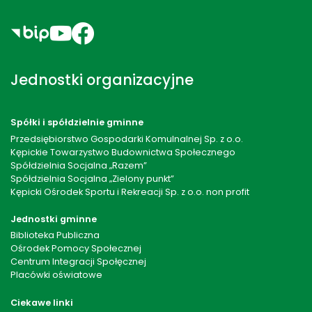
Jednostki organizacyjne
Spółki i spółdzielnie gminne
Przedsiębiorstwo Gospodarki Komulnalnej Sp. z o.o.
Kępickie Towarzystwo Budownictwa Społecznego
Spółdzielnia Socjalna „Razem”
Spółdzielnia Socjalna „Zielony punkt”
Kępicki Ośrodek Sportu i Rekreacji Sp. z o.o. non profit
Jednostki gminne
Biblioteka Publiczna
Ośrodek Pomocy Społecznej
Centrum Integracji Społęcznej
Placówki oświatowe
Ciekawe linki