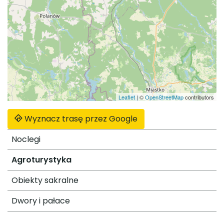
Leaflet
|
©
OpenStreetMap
contributors
Wyznacz trasę przez Google
Noclegi
Agroturystyka
Obiekty sakralne
Dwory i pałace