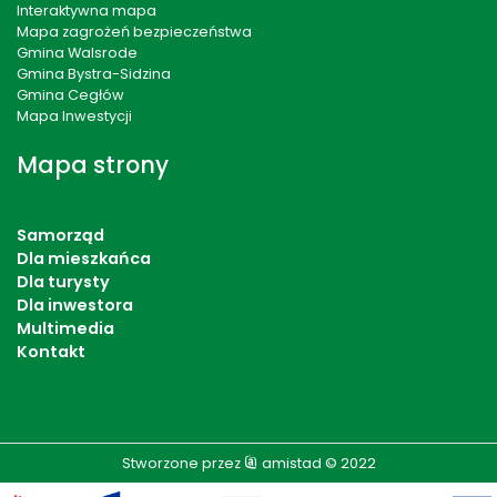
Interaktywna mapa
Mapa zagrożeń bezpieczeństwa
Gmina Walsrode
Gmina Bystra-Sidzina
Gmina Cegłów
Mapa Inwestycji
Mapa strony
Samorząd
Dla mieszkańca
Dla turysty
Dla inwestora
Multimedia
Kontakt
Stworzone przez
amistad
© 2022