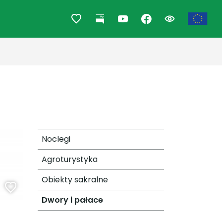
Noclegi
Agroturystyka
Obiekty sakralne
Dwory i pałace