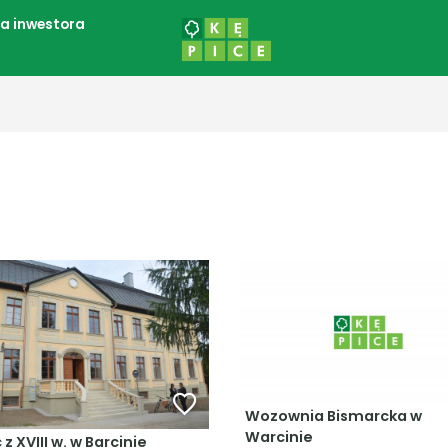
la inwestora
Wozownia Bismarcka w
Warcinie
 z XVIII w. w Barcinie