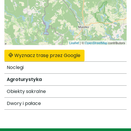
Leaflet
|
©
OpenStreetMap
contributors
Wyznacz trasę przez Google
Noclegi
Agroturystyka
Obiekty sakralne
Dwory i pałace