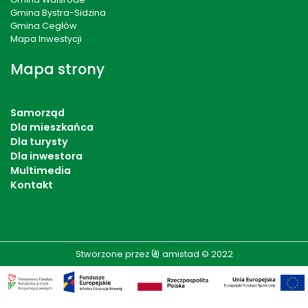
Gmina Bystra-Sidzina
Gmina Cegłów
Mapa Inwestycji
Mapa strony
Samorząd
Dla mieszkańca
Dla turysty
Dla inwestora
Multimedia
Kontakt
Stworzone przez
amistad
© 2022