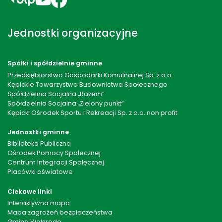
Jednostki organizacyjne
Spółki i spółdzielnie gminne
Przedsiębiorstwo Gospodarki Komulnalnej Sp. z o.o.
Kępickie Towarzystwo Budownictwa Społecznego
Spółdzielnia Socjalna „Razem”
Spółdzielnia Socjalna „Zielony punkt”
Kępicki Ośrodek Sportu i Rekreacji Sp. z o.o. non profit
Jednostki gminne
Biblioteka Publiczna
Ośrodek Pomocy Społecznej
Centrum Integracji Społęcznej
Placówki oświatowe
Ciekawe linki
Interaktywna mapa
Mapa zagrożeń bezpieczeństwa
Gmina Walsrode