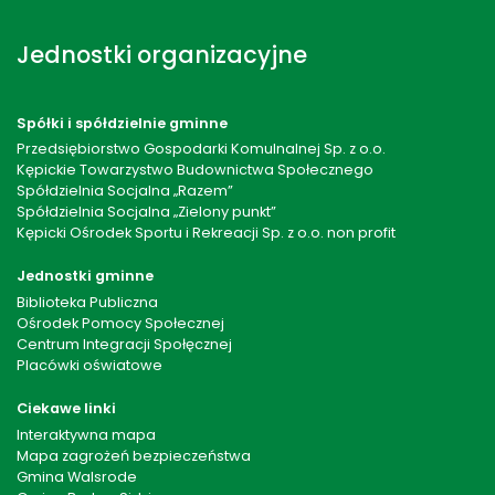
Jednostki organizacyjne
Spółki i spółdzielnie gminne
Przedsiębiorstwo Gospodarki Komulnalnej Sp. z o.o.
Kępickie Towarzystwo Budownictwa Społecznego
Spółdzielnia Socjalna „Razem”
Spółdzielnia Socjalna „Zielony punkt”
Kępicki Ośrodek Sportu i Rekreacji Sp. z o.o. non profit
Jednostki gminne
Biblioteka Publiczna
Ośrodek Pomocy Społecznej
Centrum Integracji Społęcznej
Placówki oświatowe
Ciekawe linki
Interaktywna mapa
Mapa zagrożeń bezpieczeństwa
Gmina Walsrode