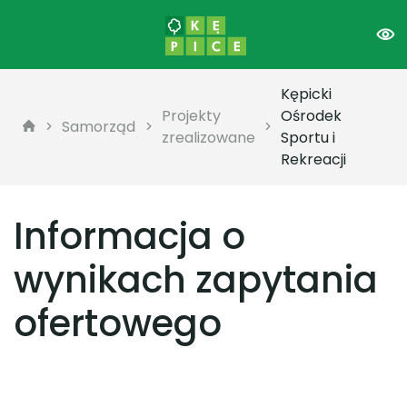
Kępicki
Projekty
Ośrodek
Samorząd
zrealizowane
Sportu i
Rekreacji
Informacja o
wynikach zapytania
ofertowego