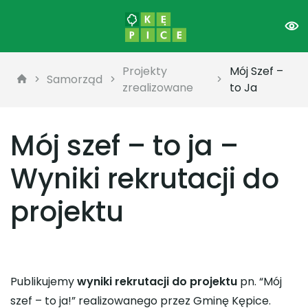
Projekty
Mój Szef –
Samorząd
zrealizowane
to Ja
Mój szef – to ja –
Wyniki rekrutacji do
projektu
Publikujemy
wyniki rekrutacji do projektu
pn. “Mój
szef – to ja!” realizowanego przez Gminę Kępice.