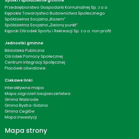
Spółki i spółdzielnie gminne
Przedsiębiorstwo Gospodarki Komulnalnej Sp. z o.o.
Kępickie Towarzystwo Budownictwa Społecznego
Spółdzielnia Socjalna „Razem”
Spółdzielnia Socjalna „Zielony punkt”
Kępicki Ośrodek Sportu i Rekreacji Sp. z o.o. non profit
Jednostki gminne
Biblioteka Publiczna
Ośrodek Pomocy Społecznej
Centrum Integracji Społęcznej
Placówki oświatowe
Ciekawe linki
Interaktywna mapa
Mapa zagrożeń bezpieczeństwa
Gmina Walsrode
Gmina Bystra-Sidzina
Gmina Cegłów
Mapa Inwestycji
Mapa strony