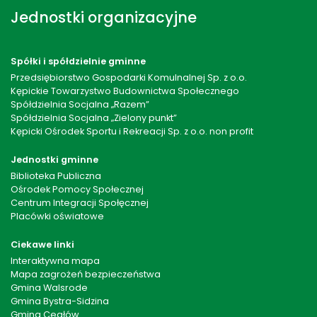
Jednostki organizacyjne
Spółki i spółdzielnie gminne
Przedsiębiorstwo Gospodarki Komulnalnej Sp. z o.o.
Kępickie Towarzystwo Budownictwa Społecznego
Spółdzielnia Socjalna „Razem”
Spółdzielnia Socjalna „Zielony punkt”
Kępicki Ośrodek Sportu i Rekreacji Sp. z o.o. non profit
Jednostki gminne
Biblioteka Publiczna
Ośrodek Pomocy Społecznej
Centrum Integracji Społęcznej
Placówki oświatowe
Ciekawe linki
Interaktywna mapa
Mapa zagrożeń bezpieczeństwa
Gmina Walsrode
Gmina Bystra-Sidzina
Gmina Cegłów