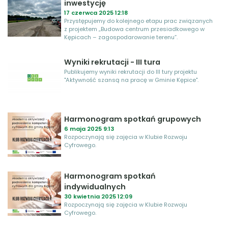
inwestycję
17 czerwca 2025 12:18
Przystępujemy do kolejnego etapu prac związanych
z projektem „Budowa centrum przesiadkowego w
Kępicach – zagospodarowanie terenu”.
Wyniki rekrutacji - III tura
Publikujemy wyniki rekrutacji do III tury projektu
"Aktywność szansą na pracę w Gminie Kępice".
Harmonogram spotkań grupowych
6 maja 2025 9:13
Rozpoczynają się zajęcia w Klubie Rozwoju
Cyfrowego.
Harmonogram spotkań
indywidualnych
30 kwietnia 2025 12:09
Rozpoczynają się zajęcia w Klubie Rozwoju
Cyfrowego.