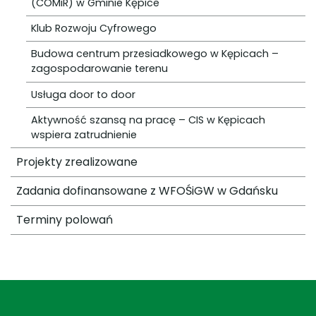
(COMiR) w Gminie Kępice
Klub Rozwoju Cyfrowego
Budowa centrum przesiadkowego w Kępicach –
zagospodarowanie terenu
Usługa door to door
Aktywność szansą na pracę – CIS w Kępicach
wspiera zatrudnienie
Projekty zrealizowane
Zadania dofinansowane z WFOŚiGW w Gdańsku
Terminy polowań