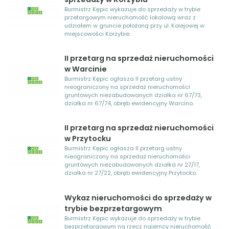
Burmistrz Kępic wykazuje do sprzedaży w trybie
przetargowym nieruchomość lokalową wraz z
udziałem w gruncie położoną przy ul. Kolejowej w
miejscowości Korzybie.
II przetarg na sprzedaż nieruchomości
w Warcinie
Burmistrz Kępic ogłasza II przetarg ustny
nieograniczony na sprzedaż nieruchomości
gruntowych niezabudowanych działka nr 67/73,
działka nr 67/74, obręb ewidencyjny Warcino.
II przetarg na sprzedaż nieruchomości
w Przytocku
Burmistrz Kępic ogłasza II przetarg ustny
nieograniczony na sprzedaż nieruchomości
gruntowych niezabudowanych działka nr 27/17,
działka nr 27/22, obręb ewidencyjny Przytocko.
Wykaz nieruchomości do sprzedaży w
trybie bezprzetargowym
Burmistrz Kępic wykazuje do sprzedaży w trybie
bezprzetargowym na rzecz najemcy nieruchomość