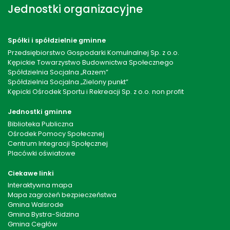
Jednostki organizacyjne
Spółki i spółdzielnie gminne
Przedsiębiorstwo Gospodarki Komulnalnej Sp. z o.o.
Kępickie Towarzystwo Budownictwa Społecznego
Spółdzielnia Socjalna „Razem”
Spółdzielnia Socjalna „Zielony punkt”
Kępicki Ośrodek Sportu i Rekreacji Sp. z o.o. non profit
Jednostki gminne
Biblioteka Publiczna
Ośrodek Pomocy Społecznej
Centrum Integracji Społęcznej
Placówki oświatowe
Ciekawe linki
Interaktywna mapa
Mapa zagrożeń bezpieczeństwa
Gmina Walsrode
Gmina Bystra-Sidzina
Gmina Cegłów