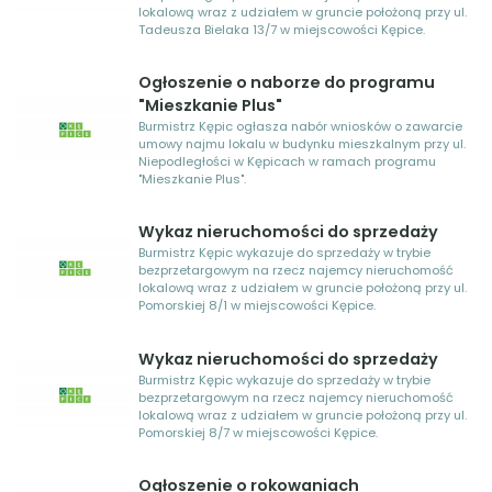
lokalową wraz z udziałem w gruncie położoną przy ul.
Tadeusza Bielaka 13/7 w miejscowości Kępice.
Ogłoszenie o naborze do programu
"Mieszkanie Plus"
Burmistrz Kępic ogłasza nabór wniosków o zawarcie
umowy najmu lokalu w budynku mieszkalnym przy ul.
Niepodległości w Kępicach w ramach programu
"Mieszkanie Plus".
Wykaz nieruchomości do sprzedaży
Burmistrz Kępic wykazuje do sprzedaży w trybie
bezprzetargowym na rzecz najemcy nieruchomość
lokalową wraz z udziałem w gruncie położoną przy ul.
Pomorskiej 8/1 w miejscowości Kępice.
Wykaz nieruchomości do sprzedaży
Burmistrz Kępic wykazuje do sprzedaży w trybie
bezprzetargowym na rzecz najemcy nieruchomość
lokalową wraz z udziałem w gruncie położoną przy ul.
Pomorskiej 8/7 w miejscowości Kępice.
Ogłoszenie o rokowaniach