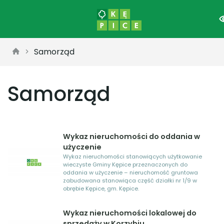
Samorząd
Samorząd
Wykaz nieruchomości do oddania w
użyczenie
Wykaz nieruchomości stanowiących użytkowanie
wieczyste Gminy Kępice przeznaczonych do
oddania w użyczenie – nieruchomość gruntowa
zabudowana stanowiąca część działki nr 1/9 w
obrębie Kępice, gm. Kępice.
Wykaz nieruchomości lokalowej do
sprzedaży w Korzybiu