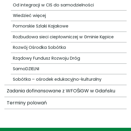
Od integracji w CIS do samodzielności
Wiedzieć więcej
Pomorskie Szlaki Kajakowe
Rozbudowa sieci ciepłowniczej w Gminie Kępice
Rozwój Ośrodka Sobótka
Rządowy Fundusz Rozwoju Dróg
SamoDZIELNI
Sobótka – ośrodek edukacyjno-kulturalny
Zadania dofinansowane z WFOŚiGW w Gdańsku
Terminy polowań