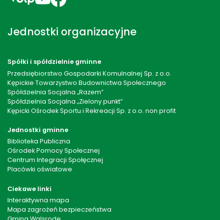
Jednostki organizacyjne
Spółki i spółdzielnie gminne
Przedsiębiorstwo Gospodarki Komulnalnej Sp. z o.o.
Kępickie Towarzystwo Budownictwa Społecznego
Spółdzielnia Socjalna „Razem”
Spółdzielnia Socjalna „Zielony punkt”
Kępicki Ośrodek Sportu i Rekreacji Sp. z o.o. non profit
Jednostki gminne
Biblioteka Publiczna
Ośrodek Pomocy Społecznej
Centrum Integracji Społęcznej
Placówki oświatowe
Ciekawe linki
Interaktywna mapa
Mapa zagrożeń bezpieczeństwa
Gmina Walsrode