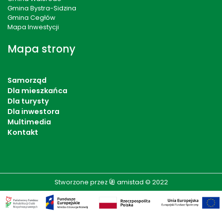
Gmina Bystra-Sidzina
Gmina Cegłów
Mapa Inwestycji
Mapa strony
Samorząd
Dla mieszkańca
Dla turysty
Dla inwestora
Multimedia
Kontakt
Stworzone przez
amistad
© 2022