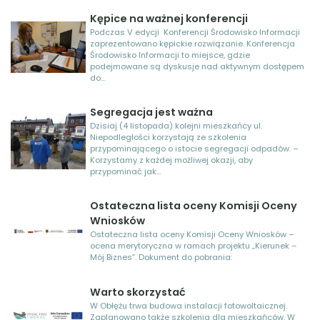
Kępice na ważnej konferencji
Podczas V edycji Konferencji Środowisko Informacji
zaprezentowano kępickie rozwiązanie. Konferencja
Środowisko Informacji to miejsce, gdzie
podejmowane są dyskusje nad aktywnym dostępem
do...
Segregacja jest ważna
Dzisiaj (4 listopada) kolejni mieszkańcy ul.
Niepodległości korzystają ze szkolenia
przypominającego o istocie segregacji odpadów. –
Korzystamy z każdej możliwej okazji, aby
przypominać jak...
Ostateczna lista oceny Komisji Oceny
Wniosków
Ostateczna lista oceny Komisji Oceny Wniosków –
ocena merytoryczna w ramach projektu „Kierunek –
Mój Biznes”. Dokument do pobrania:
Warto skorzystać
W Obłężu trwa budowa instalacji fotowoltaicznej.
Zaplanowano także szkolenia dla mieszkańców. W